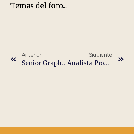
Temas del foro...
Anterior
Siguiente
Senior Graphic Designer (Full-Time)
Analista Programador/a Java (Remoto)