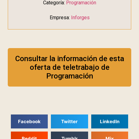
Categoría:
Programación
Empresa:
Inforges
Consultar la información de esta
oferta de teletrabajo de
Programación
Facebook
Twitter
LinkedIn
Reddit
Tumblr
Mix