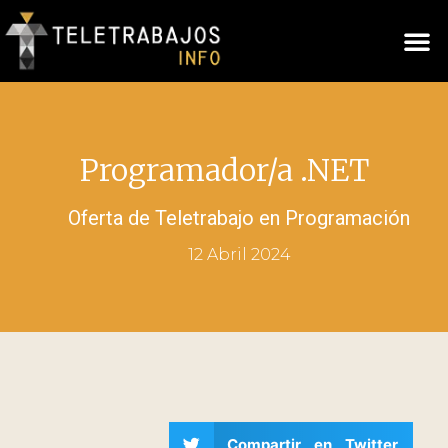
Programador/a .NET
Oferta de Teletrabajo en
Programación
12 Abril 2024
Compartir en Twitter