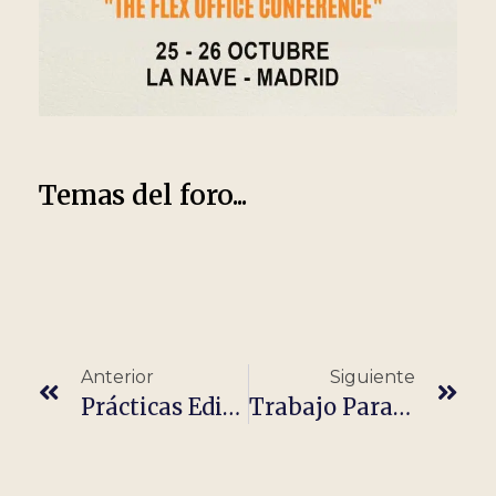
Temas del foro...
Anterior
Siguiente
Prácticas Editor / Animador De Vídeo
Trabajo Para Estudiantes – Profesor/a Particular