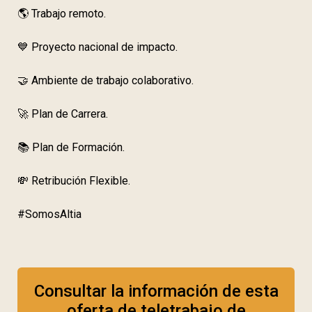
🌎 Trabajo remoto.
💙 Proyecto nacional de impacto.
🤝 Ambiente de trabajo colaborativo.
🚀 Plan de Carrera.
📚 Plan de Formación.
💸 Retribución Flexible.
#SomosAltia
Consultar la información de esta
oferta de teletrabajo de