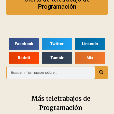
Programación
Facebook
Twitter
LinkedIn
Reddit
Tumblr
Mix
Más teletrabajos de
Programación