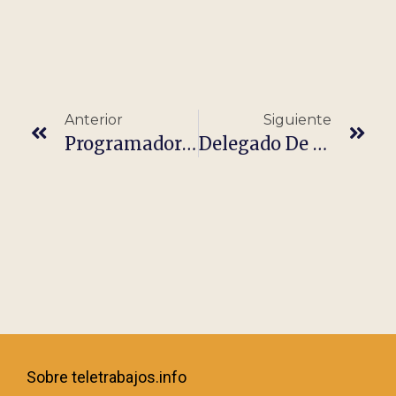
Anterior
Siguiente
Programador Full Stack (React + Node)
Delegado De Campo
Sobre teletrabajos.info