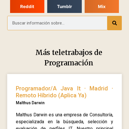
Reddit
Tumblr
Mix
Más teletrabajos de
Programación
Programador/A Java It · Madrid ·
Remoto Híbrido (Aplica Ya)
Malthus Darwin
Malthus Darwin es una empresa de Consultoría,
especializada en la búsqueda, selección y
evaluación de perfiles IT. Nuestro principal