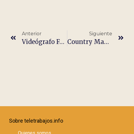
Anterior
Siguiente
Videógrafo Freelance (País Vasco)
Country Manager (Pharmaceutical)
Sobre teletrabajos.info
Quienes somos