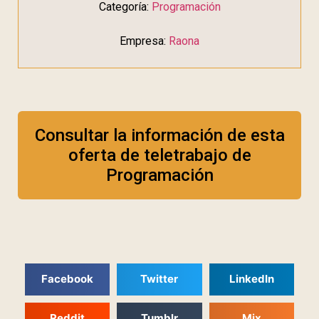
Categoría:
Programación
Empresa:
Raona
Consultar la información de esta
oferta de teletrabajo de
Programación
Facebook
Twitter
LinkedIn
Reddit
Tumblr
Mix