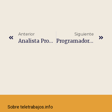
Anterior
Siguiente
Analista Programador/a (100%remote)
Programador/a COBOL
Sobre teletrabajos.info