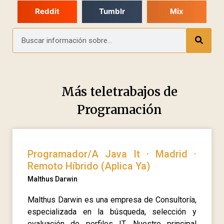
Reddit
Tumblr
Mix
Más teletrabajos de
Programación
Programador/A Java It · Madrid ·
Remoto Híbrido (Aplica Ya)
Malthus Darwin
Malthus Darwin es una empresa de Consultoría,
especializada en la búsqueda, selección y
evaluación de perfiles IT. Nuestro principal