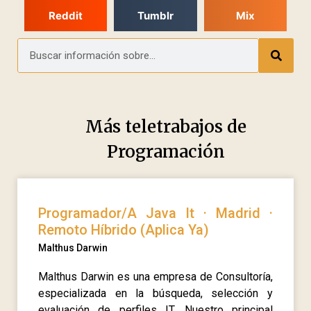
Reddit
Tumblr
Mix
Más teletrabajos de
Programación
Programador/A Java It · Madrid ·
Remoto Híbrido (Aplica Ya)
Malthus Darwin
Malthus Darwin es una empresa de Consultoría,
especializada en la búsqueda, selección y
evaluación de perfiles IT. Nuestro principal