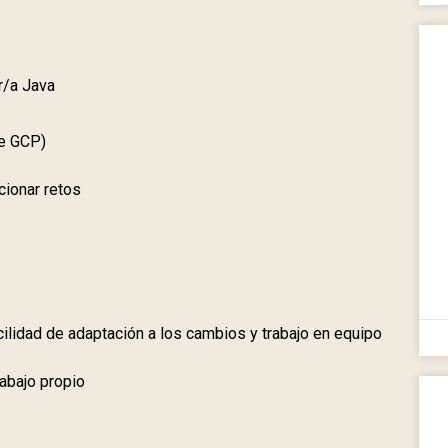
r/a Java
te GCP)
cionar retos
ilidad de adaptación a los cambios y trabajo en equipo
rabajo propio