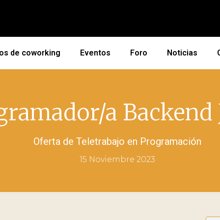
os de coworking
Eventos
Foro
Noticias
gramador/a Backend 
Oferta de Teletrabajo en
Programación
15 Noviembre 2023