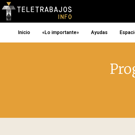
Inicio
«Lo importante»
Ayudas
Espaci
Pro