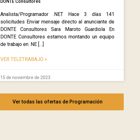
DONTE Consultores
Analista/Programador .NET Hace 3 días 141
solicitudes Enviar mensaje directo al anunciante de
DONTE Consultores Sara Maroto Guardiola En
DONTE Consultores estamos montando un equipo
de trabajo en .NE […]
VER TELETRABAJO
»
15 de noviembre de 2023
Ver todas las ofertas de Programación