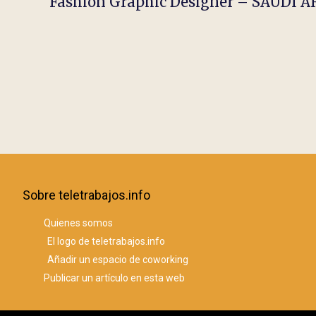
Fashion Graphic Designer – SAUDI 
Sobre teletrabajos.info
Quienes somos
El logo de teletrabajos.info
Añadir un espacio de coworking
Publicar un artículo en esta web