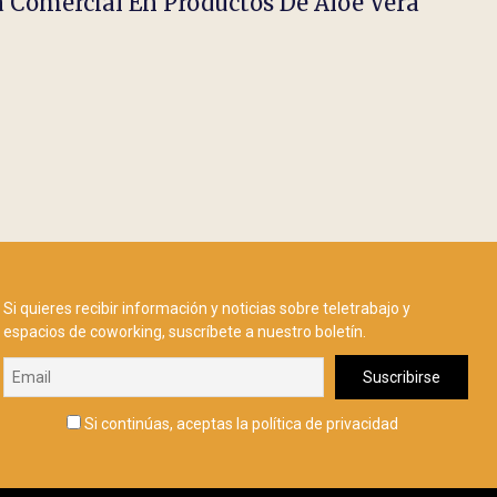
a Comercial En Productos De Aloe Vera
Si quieres recibir información y noticias sobre teletrabajo y
espacios de coworking, suscríbete a nuestro boletín.
Si continúas, aceptas la política de privacidad