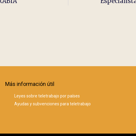
ARABIA
Especialist
Más información útil
Leyes sobre teletrabajo por países
Ayudas y subvenciones para teletrabajo