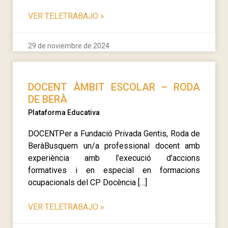
VER TELETRABAJO
»
29 de noviembre de 2024
DOCENT ÀMBIT ESCOLAR – RODA
DE BERÀ
Plataforma Educativa
DOCENTPer a Fundació Privada Gentis, Roda de
BeràBusquem un/a professional docent amb
experiència amb l’execució d’accions
formatives i en especial en formacions
ocupacionals del CP Docència […]
VER TELETRABAJO
»