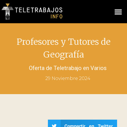
Profesores y Tutores de
Geografía
Oferta de Teletrabajo en
Varios
29 Noviembre 2024
Compartir en Twitter