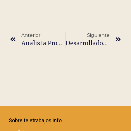
Anterior
Siguiente
Analista Programador/a JAVA
Desarrollador/a De Front-End -100% Remoto
Sobre teletrabajos.info