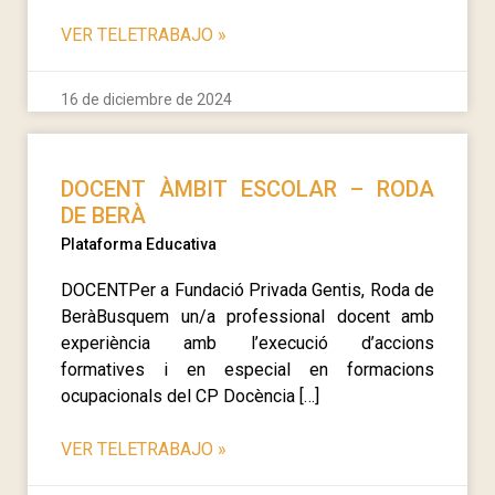
VER TELETRABAJO
»
16 de diciembre de 2024
DOCENT ÀMBIT ESCOLAR – RODA
DE BERÀ
Plataforma Educativa
DOCENTPer a Fundació Privada Gentis, Roda de
BeràBusquem un/a professional docent amb
experiència amb l’execució d’accions
formatives i en especial en formacions
ocupacionals del CP Docència […]
VER TELETRABAJO
»