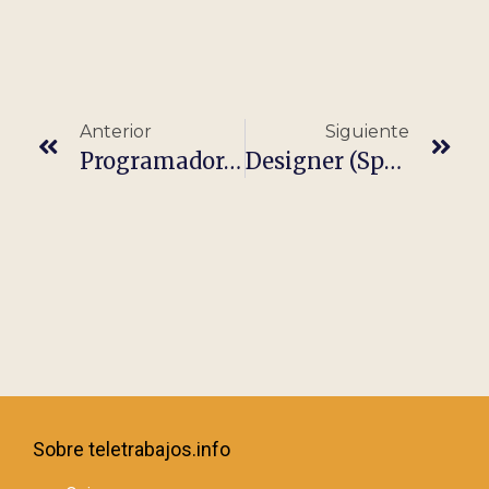
Anterior
Siguiente
Programador/a Java – 100% Remoto
Designer (Spain Remote)
Sobre teletrabajos.info