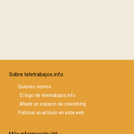
Sobre teletrabajos.info
Quienes somos
El logo de teletrabajos.info
Añadir un espacio de coworking
Publicar un artículo en esta web
Más información útil