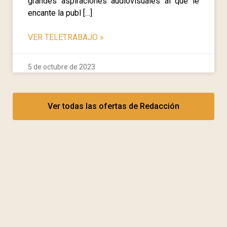
grandes aspiraciones audiovisuales al que le
encante la publ […]
VER TELETRABAJO
»
5 de octubre de 2023
Ver todas las ofertas de Redacción