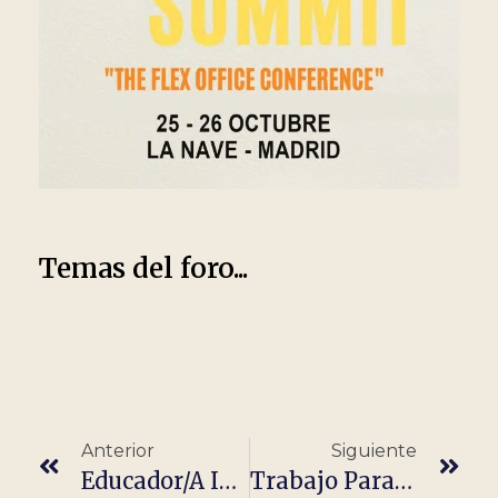
Temas del foro...
Anterior
Siguiente
Educador/a Infantil – Clases Particulares Primaria
Trabajo Para Estudiantes – Profesor/a Particular Sin Experiencia