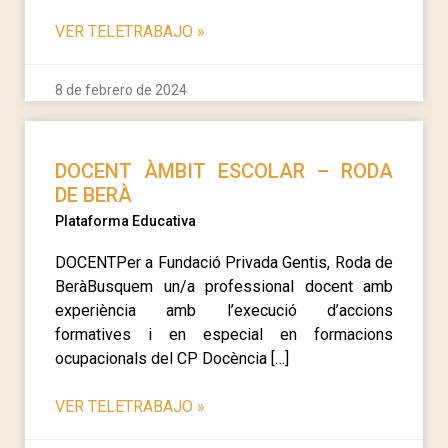
VER TELETRABAJO
»
8 de febrero de 2024
DOCENT ÀMBIT ESCOLAR – RODA
DE BERÀ
Plataforma Educativa
DOCENTPer a Fundació Privada Gentis, Roda de
BeràBusquem un/a professional docent amb
experiència amb l’execució d’accions
formatives i en especial en formacions
ocupacionals del CP Docència […]
VER TELETRABAJO
»