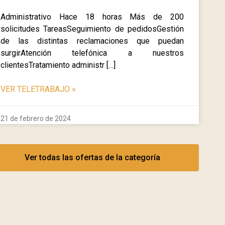
Administrativo Hace 18 horas Más de 200
solicitudes TareasSeguimiento de pedidosGestión
de las distintas reclamaciones que puedan
surgirAtención telefónica a nuestros
clientesTratamiento administr […]
VER TELETRABAJO
»
21 de febrero de 2024
Ver todas las ofertas de la categoría