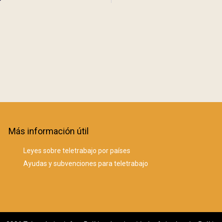
Más información útil
Leyes sobre teletrabajo por países
Ayudas y subvenciones para teletrabajo