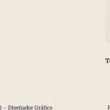
T
) – Diseñador Gráfico