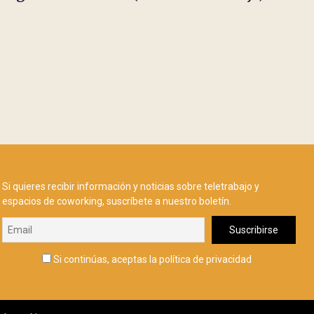
Si quieres recibir información y noticias sobre teletrabajo y
espacios de coworking, suscríbete a nuestro boletín.
Si continúas, aceptas la política de privacidad