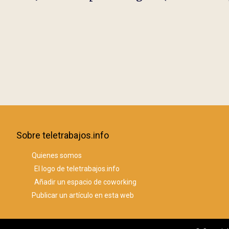
Sobre teletrabajos.info
Quienes somos
El logo de teletrabajos.info
Añadir un espacio de coworking
Publicar un artículo en esta web