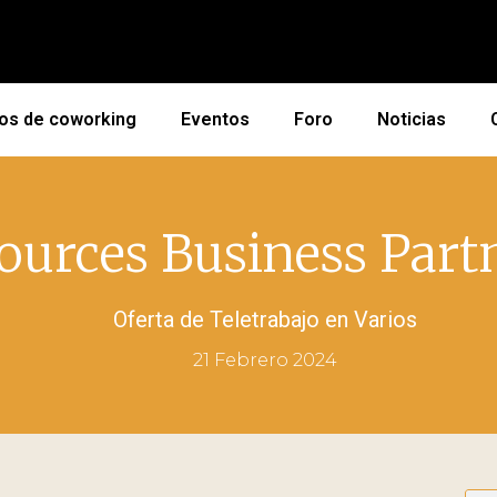
os de coworking
Eventos
Foro
Noticias
urces Business Part
Oferta de Teletrabajo en
Varios
21 Febrero 2024