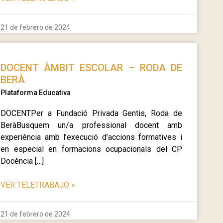
21 de febrero de 2024
DOCENT ÀMBIT ESCOLAR – RODA DE
BERÀ
Plataforma Educativa
DOCENTPer a Fundació Privada Gentis, Roda de
BeràBusquem un/a professional docent amb
experiència amb l’execució d’accions formatives i
en especial en formacions ocupacionals del CP
Docència […]
VER TELETRABAJO
»
21 de febrero de 2024