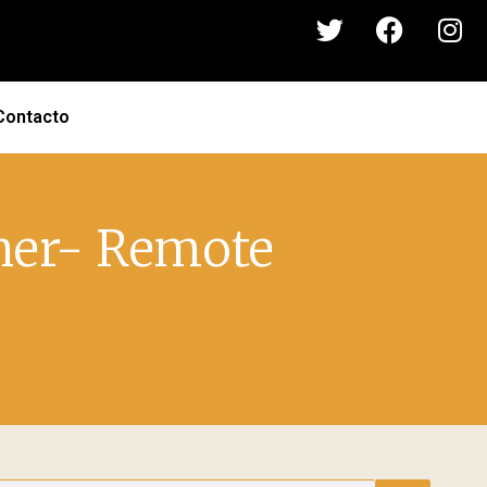
Contacto
ner- Remote