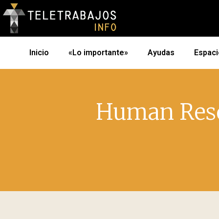
Inicio
«Lo importante»
Ayudas
Espaci
Human Reso