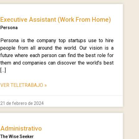
Executive Assistant (Work From Home)
Persona
Persona is the company top startups use to hire
people from all around the world. Our vision is a
future where each person can find the best role for
them and companies can discover the world’s best
[…]
VER TELETRABAJO
»
21 de febrero de 2024
Administrativo
The Wise Seeker