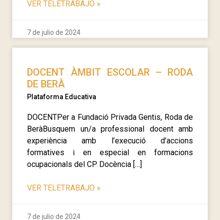
VER TELETRABAJO
»
7 de julio de 2024
DOCENT ÀMBIT ESCOLAR – RODA
DE BERÀ
Plataforma Educativa
DOCENTPer a Fundació Privada Gentis, Roda de
BeràBusquem un/a professional docent amb
experiència amb l’execució d’accions
formatives i en especial en formacions
ocupacionals del CP Docència […]
VER TELETRABAJO
»
7 de julio de 2024