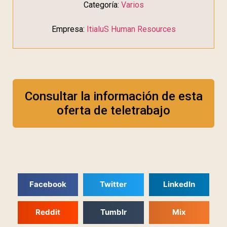
Categoría:
Varios
Empresa:
ItialuS Human Resources
Consultar la información de esta
oferta de teletrabajo
Facebook
Twitter
LinkedIn
Reddit
Tumblr
Mix