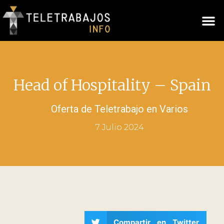
Head of Hospitality – Spain
Oferta de Teletrabajo en
Varios
7 Julio 2024
Compartir en Twitter