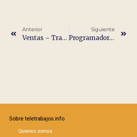
Anterior
Siguiente
Ventas – Trabajo 100% Remoto
Programador/a Frontend – REACT
Sobre teletrabajos.info
Quienes somos