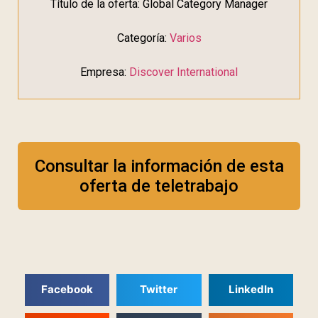
Título de la oferta: Global Category Manager
Categoría:
Varios
Empresa:
Discover International
Consultar la información de esta
oferta de teletrabajo
Facebook
Twitter
LinkedIn