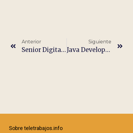
Anterior
Siguiente
Senior Digital Designer (Spain)
Java Developer // 100% Remoto
Sobre teletrabajos.info