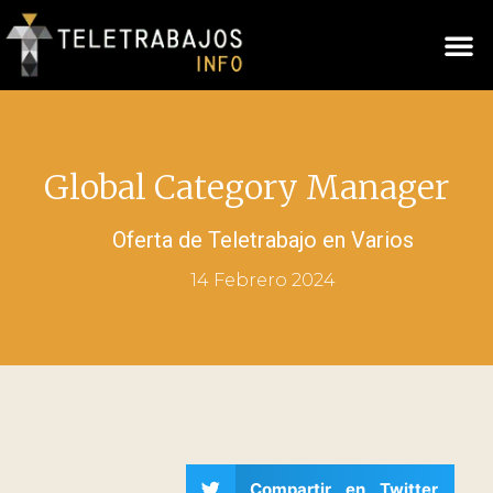
Global Category Manager
Oferta de Teletrabajo en
Varios
14 Febrero 2024
Compartir en Twitter