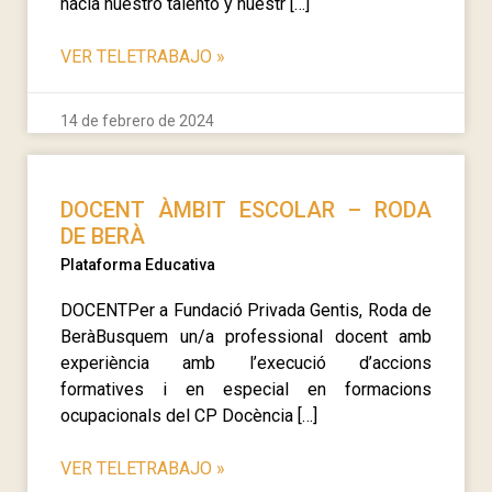
hacia nuestro talento y nuestr […]
VER TELETRABAJO
»
14 de febrero de 2024
DOCENT ÀMBIT ESCOLAR – RODA
DE BERÀ
Plataforma Educativa
DOCENTPer a Fundació Privada Gentis, Roda de
BeràBusquem un/a professional docent amb
experiència amb l’execució d’accions
formatives i en especial en formacions
ocupacionals del CP Docència […]
VER TELETRABAJO
»