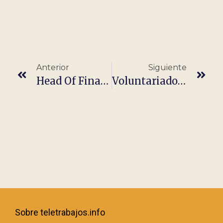
Anterior
Siguiente
Head Of Finance – Europe Union (Remote)
Voluntariado Gestor De Donaciones De Alimentos
Sobre teletrabajos.info