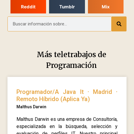
Reddit
Tumblr
Mix
Más teletrabajos de
Programación
Programador/A Java It · Madrid ·
Remoto Híbrido (Aplica Ya)
Malthus Darwin
Malthus Darwin es una empresa de Consultoría,
especializada en la búsqueda, selección y
evaluación de perfiles IT. Nuestro principal