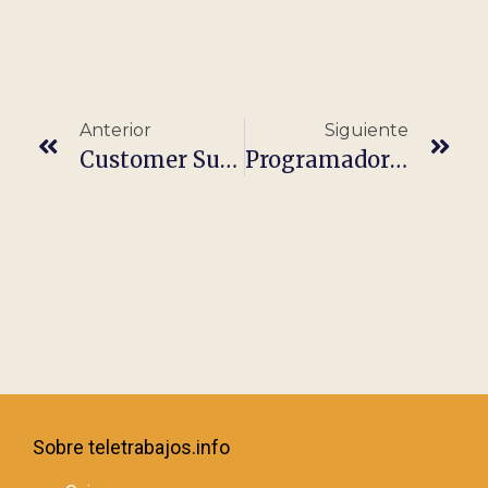
Anterior
Siguiente
Customer Support Operations Assistant (GHL, Clickup, And Zapier Experience)
Programador Front Angular
Sobre teletrabajos.info