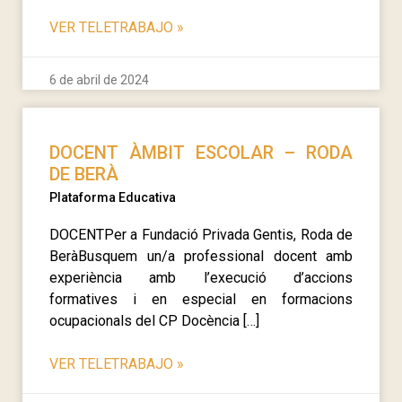
VER TELETRABAJO
»
6 de abril de 2024
DOCENT ÀMBIT ESCOLAR – RODA
DE BERÀ
Plataforma Educativa
DOCENTPer a Fundació Privada Gentis, Roda de
BeràBusquem un/a professional docent amb
experiència amb l’execució d’accions
formatives i en especial en formacions
ocupacionals del CP Docència […]
VER TELETRABAJO
»