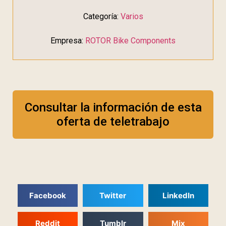
Categoría:
Varios
Empresa:
ROTOR Bike Components
Consultar la información de esta
oferta de teletrabajo
Facebook
Twitter
LinkedIn
Reddit
Tumblr
Mix