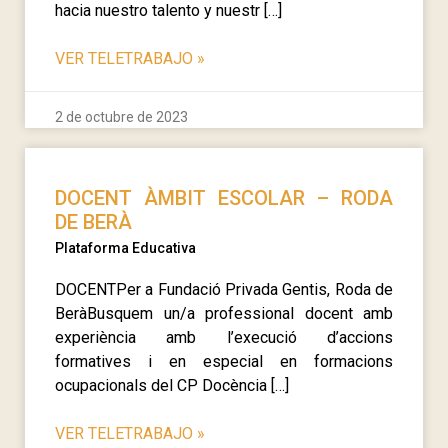
hacia nuestro talento y nuestr […]
VER TELETRABAJO
»
2 de octubre de 2023
DOCENT ÀMBIT ESCOLAR – RODA
DE BERÀ
Plataforma Educativa
DOCENTPer a Fundació Privada Gentis, Roda de
BeràBusquem un/a professional docent amb
experiència amb l’execució d’accions
formatives i en especial en formacions
ocupacionals del CP Docència […]
VER TELETRABAJO
»