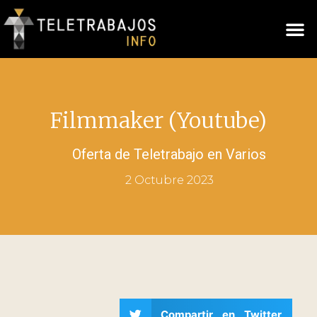
Filmmaker (Youtube)
Oferta de Teletrabajo en
Varios
2 Octubre 2023
Compartir en Twitter