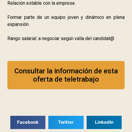
Relación estable con la empresa
Formar parte de un equipo joven y dinámico en plena
expansión.
Rango salarial: a negociar según valía del candidat@
Consultar la información de esta
oferta de teletrabajo
Facebook
Twitter
LinkedIn