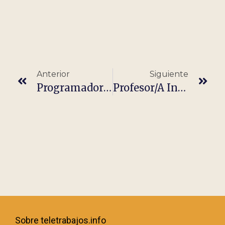
Anterior
Siguiente
Programador Frontend Senior
Profesor/a Infantil – Clases Particulares Primaria
Sobre teletrabajos.info