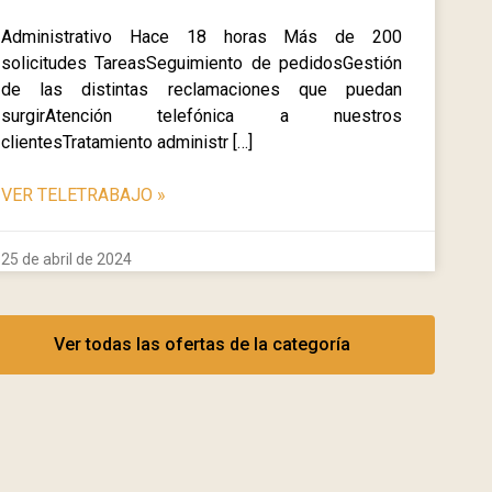
Administrativo Hace 18 horas Más de 200
solicitudes TareasSeguimiento de pedidosGestión
de las distintas reclamaciones que puedan
surgirAtención telefónica a nuestros
clientesTratamiento administr […]
VER TELETRABAJO
»
25 de abril de 2024
Ver todas las ofertas de la categoría