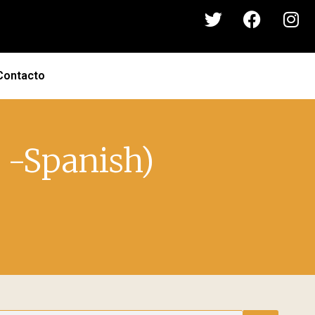
Contacto
 -Spanish)