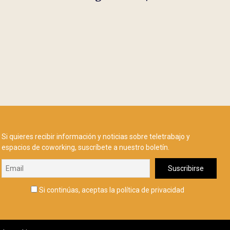
Si quieres recibir información y noticias sobre teletrabajo y
espacios de coworking, suscríbete a nuestro boletín.
Si continúas, aceptas la política de privacidad