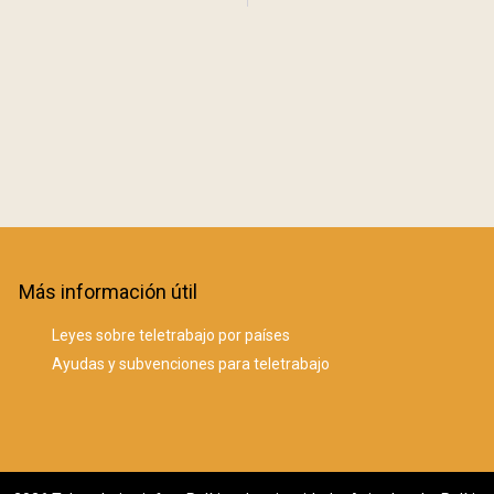
Más información útil
Leyes sobre teletrabajo por países
Ayudas y subvenciones para teletrabajo