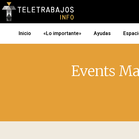
Inicio
«Lo importante»
Ayudas
Espaci
Events Ma