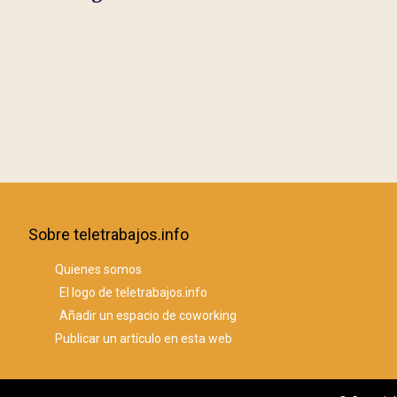
Sobre teletrabajos.info
Quienes somos
El logo de teletrabajos.info
Añadir un espacio de coworking
Publicar un artículo en esta web