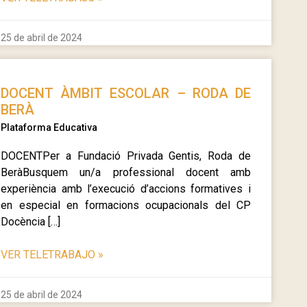
25 de abril de 2024
DOCENT ÀMBIT ESCOLAR – RODA DE
BERÀ
Plataforma Educativa
DOCENTPer a Fundació Privada Gentis, Roda de
BeràBusquem un/a professional docent amb
experiència amb l’execució d’accions formatives i
en especial en formacions ocupacionals del CP
Docència […]
VER TELETRABAJO
»
25 de abril de 2024