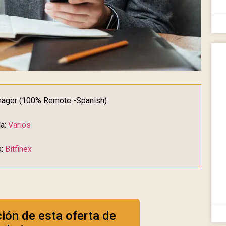
Manager (100% Remote -Spanish)
ía:
Varios
a:
Bitfinex
ción de esta oferta de