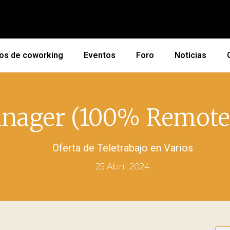
os de coworking
Eventos
Foro
Noticias
nager (100% Remote
Oferta de Teletrabajo en
Varios
25 Abril 2024