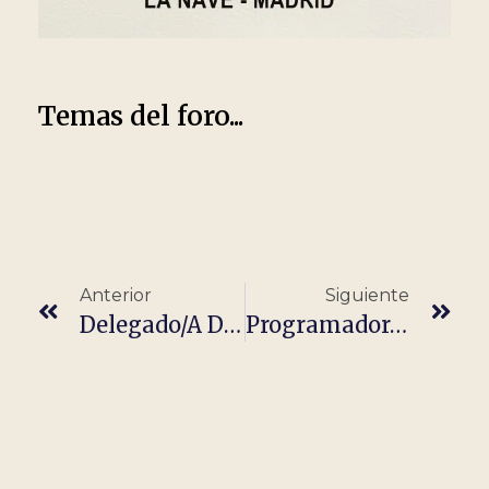
Temas del foro...
Anterior
Siguiente
Delegado/a De Ventas De Endoscopia Cataluña
Programador/A Senior Angular It · Barcelona · Remoto Híbrido (Aplicar En 3 Minutos)