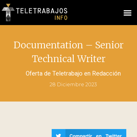
Documentation – Senior
Technical Writer
Oferta de Teletrabajo en
Redacción
28 Diciembre 2023
Compartir en Twitter