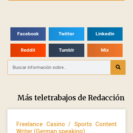
Facebook
Twitter
LinkedIn
Reddit
Tumblr
Mix
Más teletrabajos de
Redacción
Freelance Casino / Sports Content
Writer (German speaking)