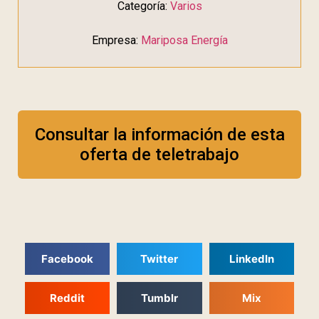
Categoría:
Varios
Empresa:
Mariposa Energía
Consultar la información de esta
oferta de teletrabajo
Facebook
Twitter
LinkedIn
Reddit
Tumblr
Mix