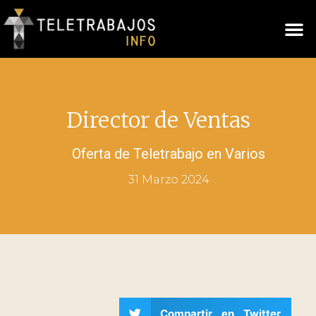
Director de Ventas
Oferta de Teletrabajo en
Varios
31 Marzo 2024
Compartir en Twitter