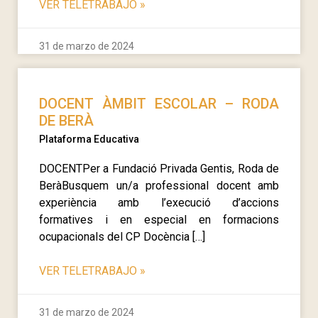
VER TELETRABAJO
»
31 de marzo de 2024
DOCENT ÀMBIT ESCOLAR – RODA
DE BERÀ
Plataforma Educativa
DOCENTPer a Fundació Privada Gentis, Roda de
BeràBusquem un/a professional docent amb
experiència amb l’execució d’accions
formatives i en especial en formacions
ocupacionals del CP Docència […]
VER TELETRABAJO
»
31 de marzo de 2024