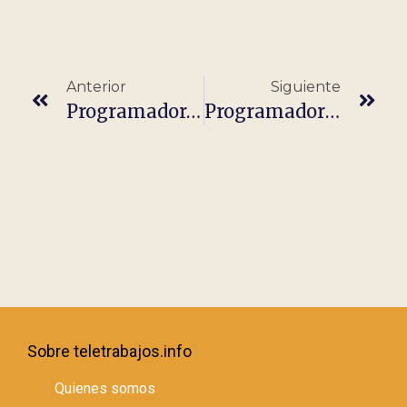
Anterior
Siguiente
Programador/a Java (100% Teletrabajo)
Programador Full Stack 100% Teletrabajo
Sobre teletrabajos.info
Quienes somos