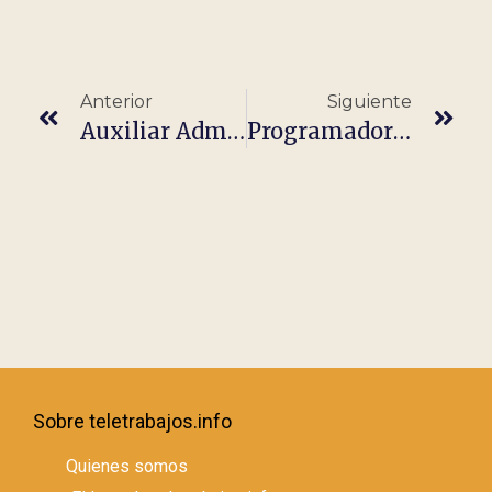
Anterior
Siguiente
Auxiliar Administrativo
Programador De FRONT END React
Sobre teletrabajos.info
Quienes somos