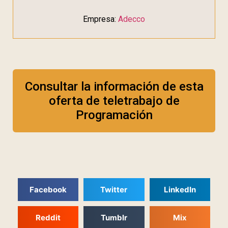
Empresa:
Adecco
Consultar la información de esta
oferta de teletrabajo de
Programación
Facebook
Twitter
LinkedIn
Reddit
Tumblr
Mix