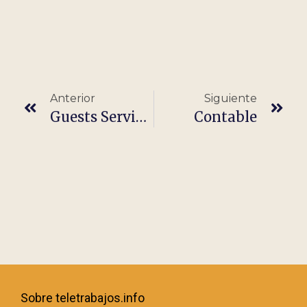
Anterior
Siguiente
Guests Service Agent
Contable
Sobre teletrabajos.info