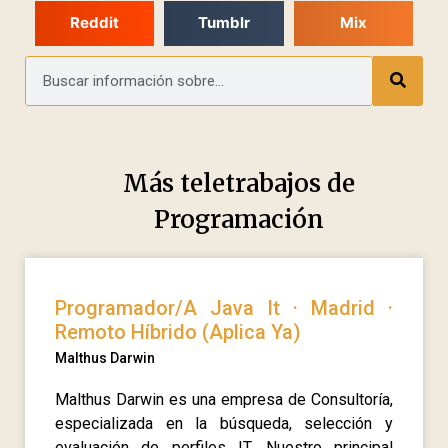
Reddit
Tumblr
Mix
Más teletrabajos de
Programación
Programador/A Java It · Madrid ·
Remoto Híbrido (Aplica Ya)
Malthus Darwin
Malthus Darwin es una empresa de Consultoría,
especializada en la búsqueda, selección y
evaluación de perfiles IT. Nuestro principal