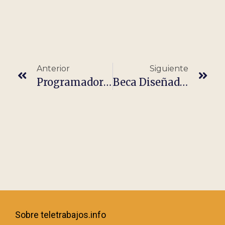
Anterior
Siguiente
Programador .NET Junior(H/M/X)
Beca Diseñador Gráfico Y Digital
Sobre teletrabajos.info