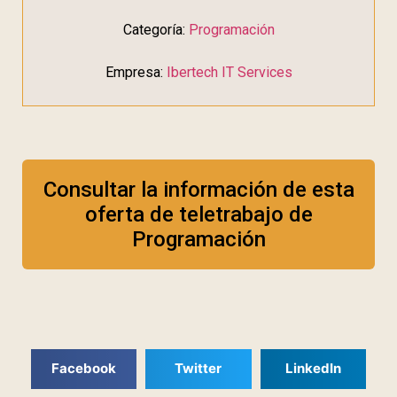
Categoría:
Programación
Empresa:
Ibertech IT Services
Consultar la información de esta
oferta de teletrabajo de
Programación
Facebook
Twitter
LinkedIn