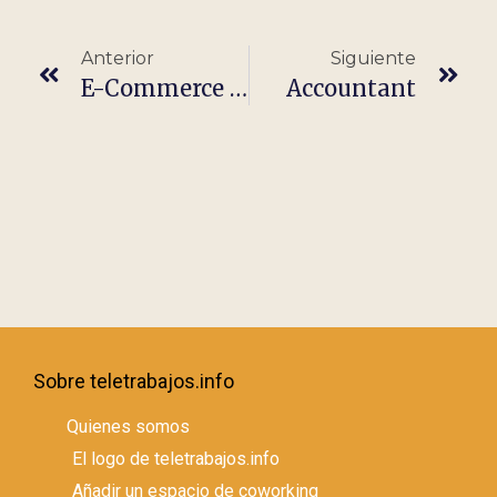
Anterior
Siguiente
E-Commerce Growth Marketing Director
Accountant
Sobre teletrabajos.info
Quienes somos
El logo de teletrabajos.info
Añadir un espacio de coworking