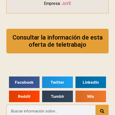
Empresa:
JoVE
Consultar la información de esta
oferta de teletrabajo
Facebook
Twitter
LinkedIn
Reddit
Tumblr
Mix