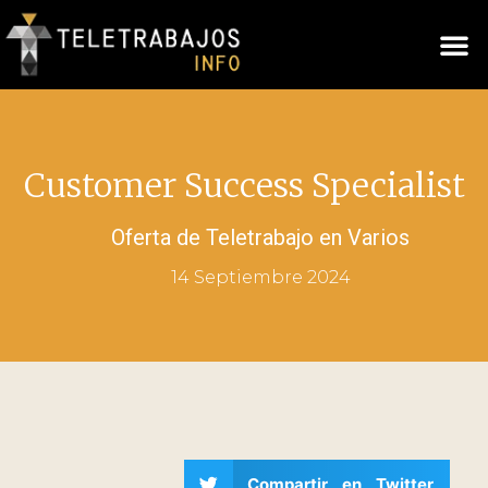
Customer Success Specialist
Oferta de Teletrabajo en
Varios
14 Septiembre 2024
Compartir en Twitter