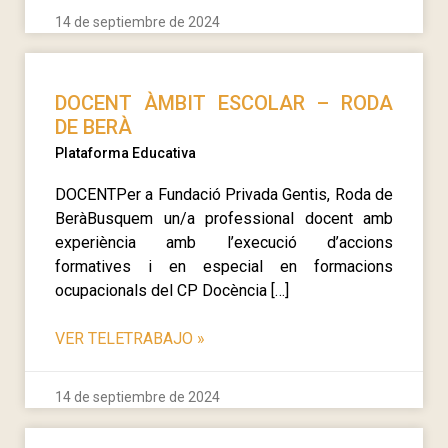
14 de septiembre de 2024
DOCENT ÀMBIT ESCOLAR – RODA
DE BERÀ
Plataforma Educativa
DOCENTPer a Fundació Privada Gentis, Roda de
BeràBusquem un/a professional docent amb
experiència amb l’execució d’accions
formatives i en especial en formacions
ocupacionals del CP Docència […]
VER TELETRABAJO
»
14 de septiembre de 2024