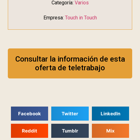
Categoría:
Varios
Empresa:
Touch in Touch
Consultar la información de esta
oferta de teletrabajo
Facebook
Twitter
LinkedIn
Reddit
Tumblr
Mix