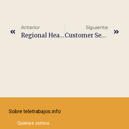
Anterior
Siguiente
Regional Head Of Sales (Southern Europe)
Customer Service Specialist (Remote) – LATAM
Sobre teletrabajos.info
Quienes somos