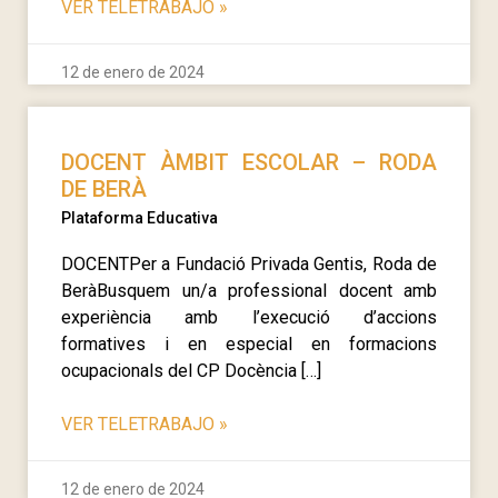
VER TELETRABAJO
»
12 de enero de 2024
DOCENT ÀMBIT ESCOLAR – RODA
DE BERÀ
Plataforma Educativa
DOCENTPer a Fundació Privada Gentis, Roda de
BeràBusquem un/a professional docent amb
experiència amb l’execució d’accions
formatives i en especial en formacions
ocupacionals del CP Docència […]
VER TELETRABAJO
»
12 de enero de 2024