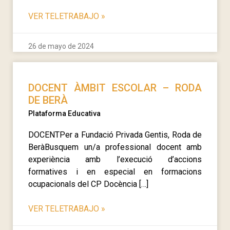
VER TELETRABAJO
»
26 de mayo de 2024
DOCENT ÀMBIT ESCOLAR – RODA
DE BERÀ
Plataforma Educativa
DOCENTPer a Fundació Privada Gentis, Roda de
BeràBusquem un/a professional docent amb
experiència amb l’execució d’accions
formatives i en especial en formacions
ocupacionals del CP Docència […]
VER TELETRABAJO
»