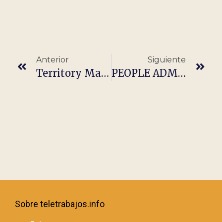
Anterior
Siguiente
Territory Manager Endoscopia (Pais Vasco, La Rioja Y Cantabria)
PEOPLE ADMINISTRATION COORDINATOR
Sobre teletrabajos.info