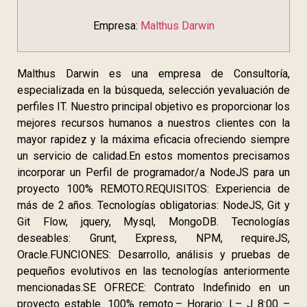
Empresa:
Malthus Darwin
Malthus Darwin es una empresa de Consultoría,
especializada en la búsqueda, selección yevaluación de
perfiles IT. Nuestro principal objetivo es proporcionar los
mejores recursos humanos a nuestros clientes con la
mayor rapidez y la máxima eficacia ofreciendo siempre
un servicio de calidad.En estos momentos precisamos
incorporar un Perfil de programador/a NodeJS para un
proyecto 100% REMOTO.REQUISITOS: Experiencia de
más de 2 años. Tecnologías obligatorias: NodeJS, Git y
Git Flow, jquery, Mysql, MongoDB. Tecnologías
deseables: Grunt, Express, NPM, requireJS,
Oracle.FUNCIONES: Desarrollo, análisis y pruebas de
pequeños evolutivos en las tecnologías anteriormente
mencionadas.SE OFRECE: Contrato Indefinido en un
proyecto estable. 100% remoto.– Horario: L– J 8:00 –