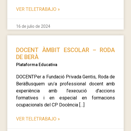
VER TELETRABAJO
»
16 de julio de 2024
DOCENT ÀMBIT ESCOLAR – RODA
DE BERÀ
Plataforma Educativa
DOCENTPer a Fundació Privada Gentis, Roda de
BeràBusquem un/a professional docent amb
experiència amb l’execució d’accions
formatives i en especial en formacions
ocupacionals del CP Docència […]
VER TELETRABAJO
»