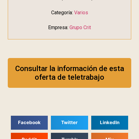
Categoría:
Varios
Empresa:
Grupo Crit
Consultar la información de esta
oferta de teletrabajo
Facebook
Twitter
LinkedIn