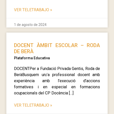
VER TELETRABAJO
»
1 de agosto de 2024
DOCENT ÀMBIT ESCOLAR – RODA
DE BERÀ
Plataforma Educativa
DOCENTPer a Fundació Privada Gentis, Roda de
BeràBusquem un/a professional docent amb
experiència amb l’execució d’accions
formatives i en especial en formacions
ocupacionals del CP Docència […]
VER TELETRABAJO
»