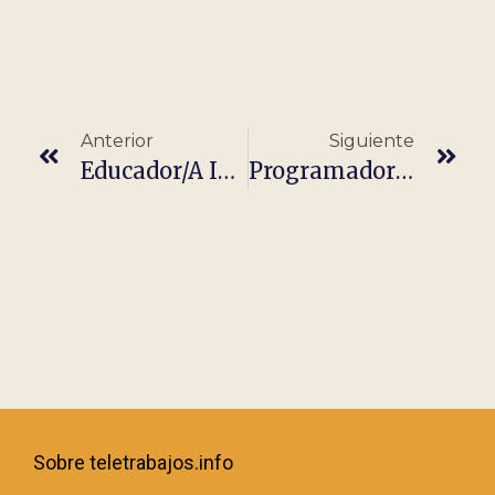
Anterior
Siguiente
Educador/a Infantil – Clases Particulares
Programador Full Stack Junior
Sobre teletrabajos.info