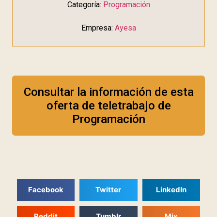
Categoría:
Programación
Empresa:
Ayesa
Consultar la información de esta
oferta de teletrabajo de
Programación
Facebook
Twitter
LinkedIn
Reddit
Tumblr
Mix