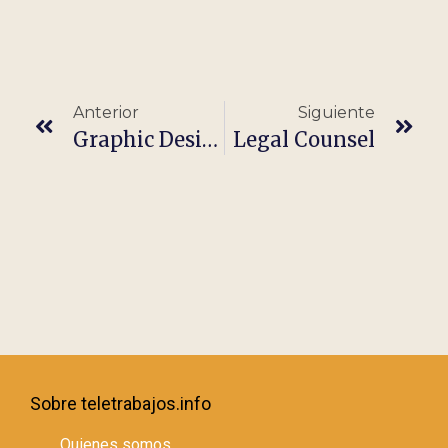
Anterior
Siguiente
Graphic Designer With UI/UX Experience
Legal Counsel
Sobre teletrabajos.info
Quienes somos