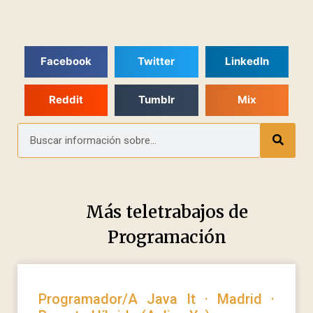
Facebook
Twitter
LinkedIn
Reddit
Tumblr
Mix
Más teletrabajos de
Programación
Programador/A Java It · Madrid ·