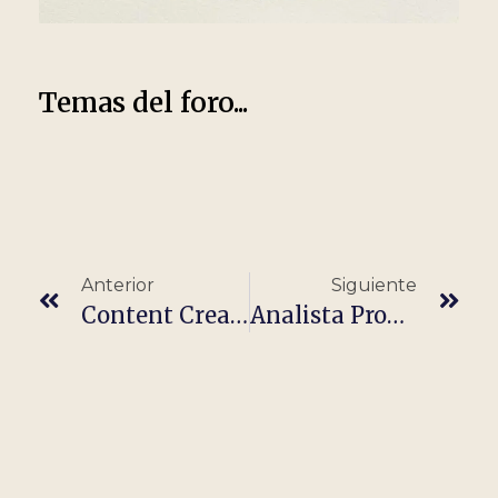
Temas del foro...
Anterior
Siguiente
Content Creator & Community Manager – Inglés
Analista Programador/A It · Barcelona · Remoto Híbrido (Inicio Inmediato)