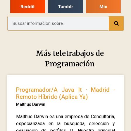
Reddit
Tumblr
Mix
Más teletrabajos de
Programación
Programador/A Java It · Madrid ·
Remoto Híbrido (Aplica Ya)
Malthus Darwin
Malthus Darwin es una empresa de Consultoría,
especializada en la búsqueda, selección y
evaluación de perfiles IT. Nuestro principal