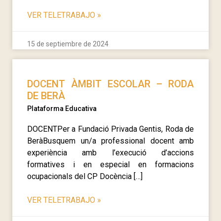
VER TELETRABAJO
»
15 de septiembre de 2024
DOCENT ÀMBIT ESCOLAR – RODA
DE BERÀ
Plataforma Educativa
DOCENTPer a Fundació Privada Gentis, Roda de
BeràBusquem un/a professional docent amb
experiència amb l’execució d’accions
formatives i en especial en formacions
ocupacionals del CP Docència […]
VER TELETRABAJO
»