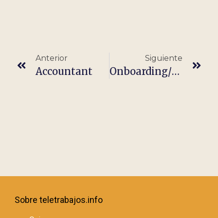
Anterior
Siguiente
Accountant
Onboarding/Customer Success Manager
Sobre teletrabajos.info