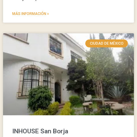
MÁS INFORMACIÓN »
CIUDAD DE MÉXICO
INHOUSE San Borja