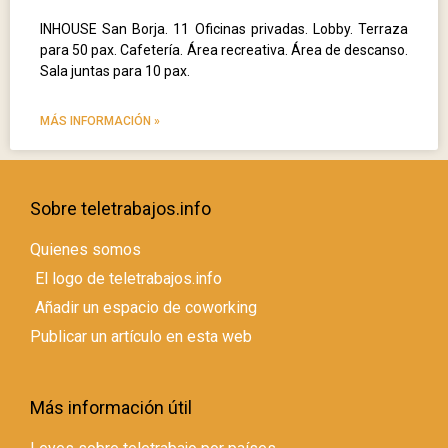
INHOUSE San Borja. 11 Oficinas privadas. Lobby. Terraza
para 50 pax. Cafetería. Área recreativa. Área de descanso.
Sala juntas para 10 pax.
MÁS INFORMACIÓN »
Sobre teletrabajos.info
Quienes somos
El logo de teletrabajos.info
Añadir un espacio de coworking
Publicar un artículo en esta web
Más información útil