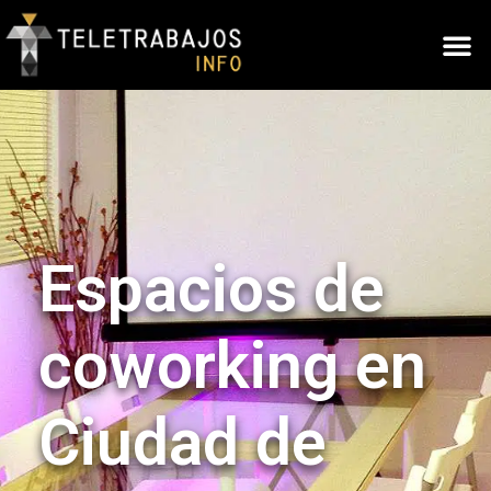
Espacios de
coworking en
Ciudad de