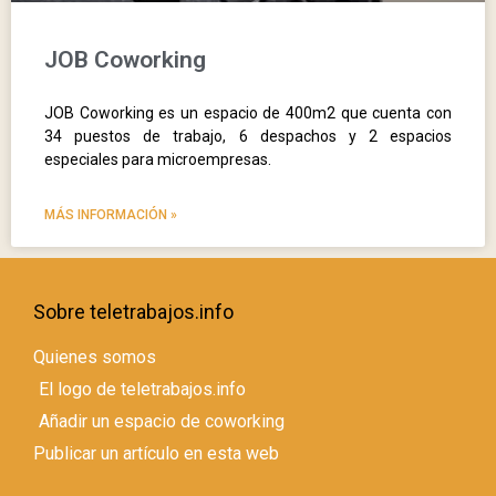
JOB Coworking
JOB Coworking es un espacio de 400m2 que cuenta con
34 puestos de trabajo, 6 despachos y 2 espacios
especiales para microempresas.
MÁS INFORMACIÓN »
Sobre teletrabajos.info
Quienes somos
El logo de teletrabajos.info
Añadir un espacio de coworking
Publicar un artículo en esta web