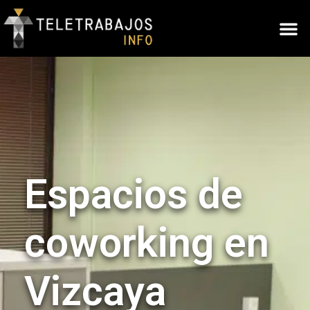
Espacios de
coworking en
Vizcaya