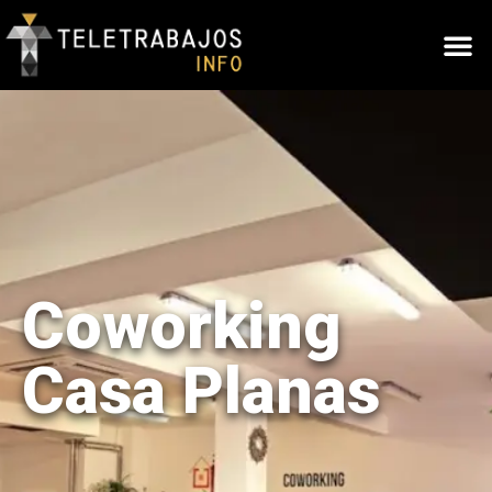
Coworking
Casa Planas