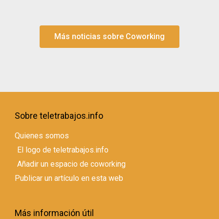
Más noticias sobre Coworking
Sobre teletrabajos.info
Quienes somos
El logo de teletrabajos.info
Añadir un espacio de coworking
Publicar un artículo en esta web
Más información útil