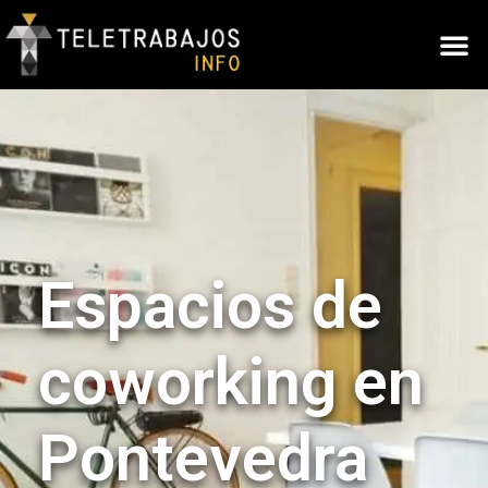
Espacios de
coworking en
Pontevedra