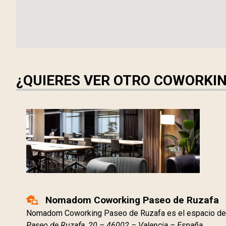
¿QUIERES VER OTRO COWORKI
Nomadom Coworking Paseo de Ruzafa
Nomadom Coworking Paseo de Ruzafa es el espacio de
Paseo de Ruzafa, 20 – 46002 – Valencia – España