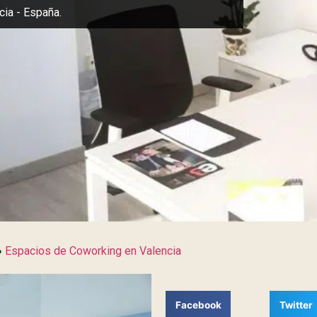
cia - España.
»
Espacios de Coworking en Valencia
Facebook
Twitter