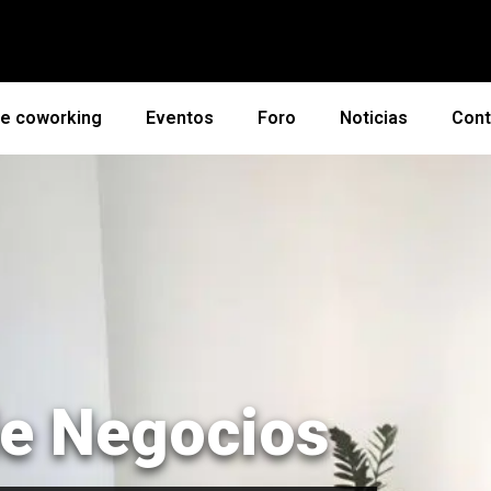
de coworking
Eventos
Foro
Noticias
Cont
e Negocios