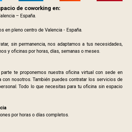
spacio de coworking en:
Valencia – España.
os en pleno centro de Valencia - España.
tratar, sin permanencia, nos adaptamos a tus necesidades,
os y oficinas por horas, días, semanas o meses.
r parte te proponemos nuestra oficina virtual con sede en
a con nosotros. También puedes contratar los servicios de
 personal. Todo lo que necesitas para tu oficina sin espacio
cia
iones por horas o días completos.