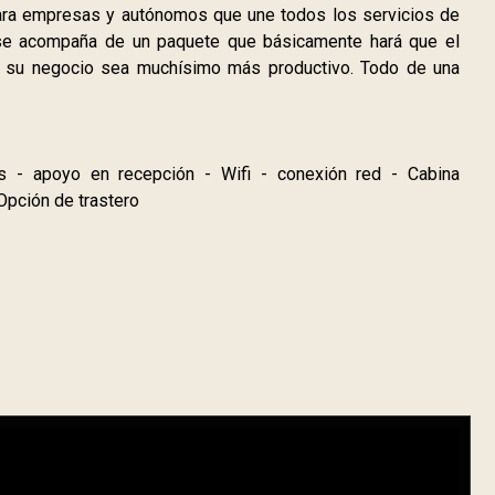
ara empresas y autónomos que une todos los servicios de
 y se acompaña de un paquete que básicamente hará que el
e su negocio sea muchísimo más productivo. Todo de una
es - apoyo en recepción - Wifi - conexión red - Cabina
 Opción de trastero