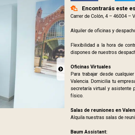
Encontrarás este e
Carrer de Colón, 4 – 46004 – 
Alquiler de oficinas y despach
Flexibilidad a la hora de con
dispones de nuestros despach
Oficinas Virtuales
Para trabajar desde cualquie
Valencia. Domicilia tu empres
secretaría virtual y asistente
físico.
Salas de reuniones en Valen
Alquila nuestras salas de reun
Baum Assistant: