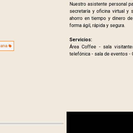
Nuestro asistente personal p
secretaría y oficina virtual
ahorro en tiempo y dinero d
forma ágil, rápida y segura.
Servicios:
iana
Área Coffee - sala visitant
telefónica - sala de eventos -