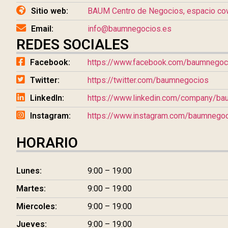
Sitio web:
BAUM Centro de Negocios, espacio cow
Email:
info@baumnegocios.es
REDES SOCIALES
Facebook:
https://www.facebook.com/baumnegoc
Twitter:
https://twitter.com/baumnegocios
LinkedIn:
https://www.linkedin.com/company/b
Instagram:
https://www.instagram.com/baumnego
HORARIO
Lunes:
9:00 – 19:00
Martes:
9:00 – 19:00
Miercoles:
9:00 – 19:00
Jueves:
9:00 – 19:00