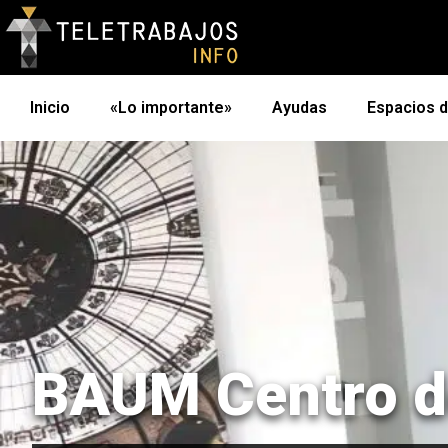
Inicio
«Lo importante»
Ayudas
Espacios 
BAUM Centro d