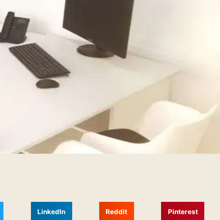
LinkedIn
Reddit
Pinterest