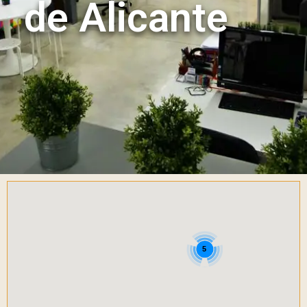
de Alicante
5