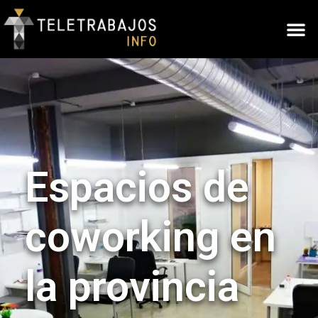
Espacios de
coworking en
la provincia