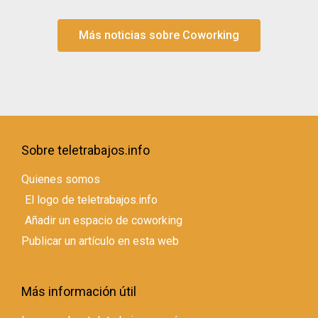
Más noticias sobre Coworking
Sobre teletrabajos.info
Quienes somos
El logo de teletrabajos.info
Añadir un espacio de coworking
Publicar un artículo en esta web
Más información útil