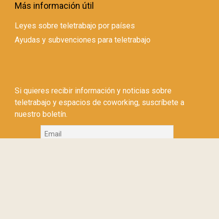
Más información útil
Leyes sobre teletrabajo por países
Ayudas y subvenciones para teletrabajo
Si quieres recibir información y noticias sobre
teletrabajo y espacios de coworking, suscríbete a
nuestro boletín.
Si continúas, aceptas la política de privacidad
© Copyright 2026 Teletrabajos.info –
Política de privacidad
–