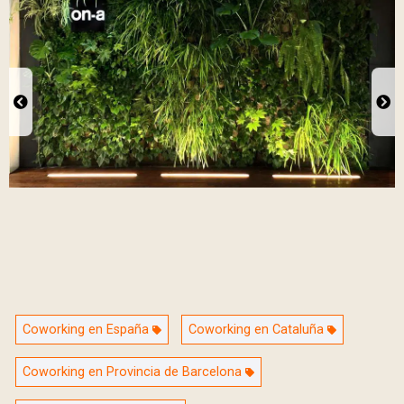
Coworking en España
Coworking en Cataluña
Coworking en Provincia de Barcelona