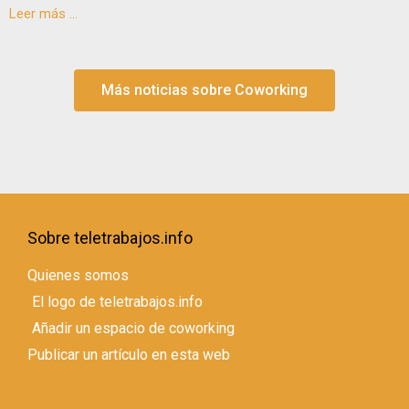
Leer más ...
Más noticias sobre Coworking
Sobre teletrabajos.info
Quienes somos
El logo de teletrabajos.info
Añadir un espacio de coworking
Publicar un artículo en esta web