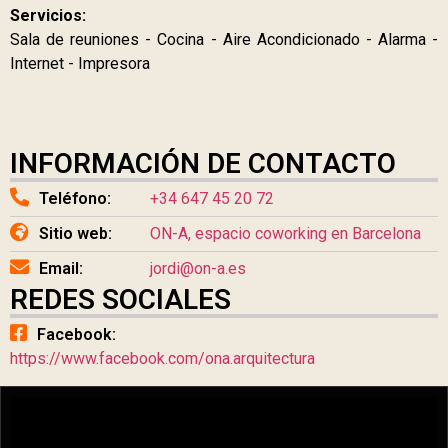
Servicios:
Sala de reuniones - Cocina - Aire Acondicionado - Alarma -
Internet - Impresora
INFORMACIÓN DE CONTACTO
Teléfono:
+34 647 45 20 72
Sitio web:
ON-A, espacio coworking en Barcelona
Email:
jordi@on-a.es
REDES SOCIALES
Facebook:
https://www.facebook.com/ona.arquitectura