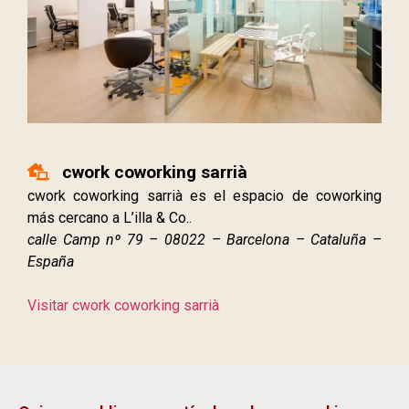
cwork coworking sarrià
cwork coworking sarrià es el espacio de coworking
más cercano a L’illa & Co..
calle Camp nº 79 – 08022 – Barcelona – Cataluña –
España
Visitar cwork coworking sarrià