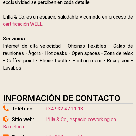
exclusividad se perciben en cada detalle.
L’illa & Co. es un espacio saludable y cómodo en proceso de
certificación WELL
.
Servicios:
Internet de alta velocidad - Oficinas flexibles - Salas de
reuniones - Àgora - Hot desks - Open spaces - Zona de relax
- Coffee point - Phone booth - Printing room - Recepción -
Lavabos
INFORMACIÓN DE CONTACTO
Teléfono:
+34 932 47 11 13
Sitio web:
L’illa & Co., espacio coworking en
Barcelona