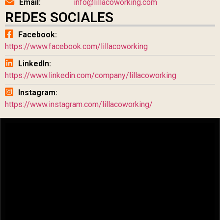
Email:
info@lillacoworking.com
REDES SOCIALES
Facebook:
https://www.facebook.com/lillacoworking
LinkedIn:
https://www.linkedin.com/company/lillacoworking
Instagram:
https://www.instagram.com/lillacoworking/