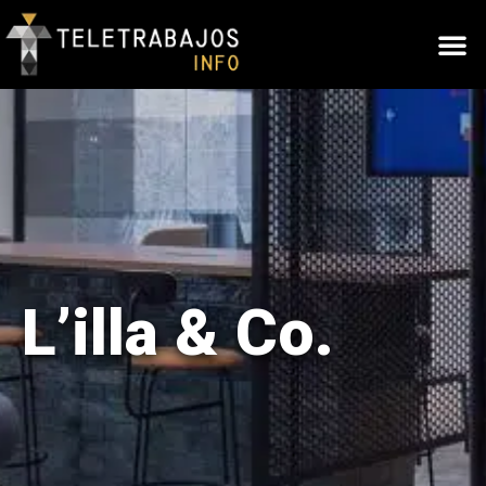
L’illa & Co.