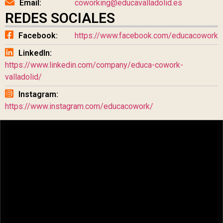
Email:
coworking@educavalladolid.es
REDES SOCIALES
Facebook:
https://www.facebook.com/educacowork
LinkedIn:
https://www.linkedin.com/company/educa-cowork-
valladolid/
Instagram:
https://www.instagram.com/educacowork/