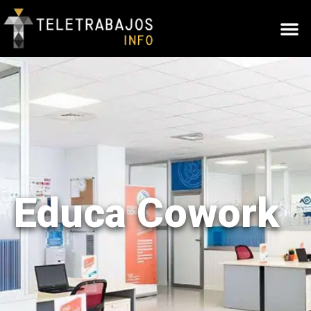
Educa Cowork