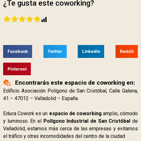
¿Te gusta este coworking?
Facebook
Twitter
LinkedIn
Reddit
Pinterest
Encontrarás este espacio de coworking en:
Edificio Asociación Polígono de San Cristóbal, Calle Galena,
41 – 47012 – Valladolid – España.
Educa Cowork es un
espacio de coworking
amplio, cómodo
y luminoso. En el
Polígono Industrial de San Cristóbal
de
Valladolid, estamos más cerca de las empresas y evitamos
el tráfico y otras incomodidades del centro de la ciudad.