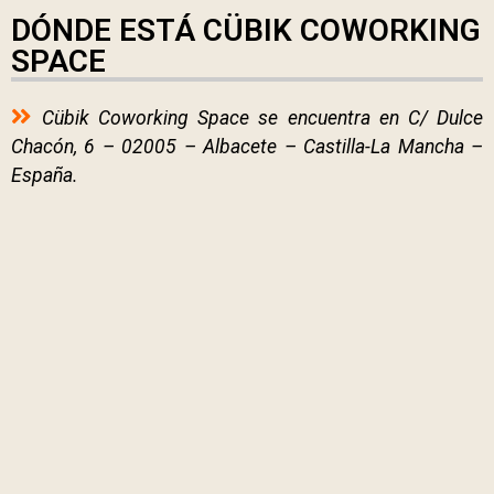
DÓNDE ESTÁ CÜBIK COWORKING
SPACE
Cübik Coworking Space se encuentra en C/ Dulce
Chacón, 6 – 02005 – Albacete – Castilla-La Mancha –
España.