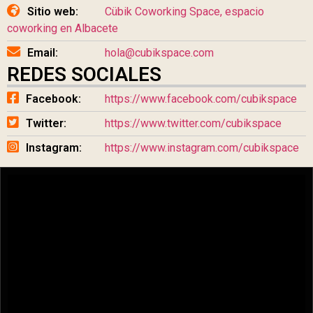
Sitio web:
Cübik Coworking Space, espacio
coworking en Albacete
Email:
hola@cubikspace.com
REDES SOCIALES
Facebook:
https://www.facebook.com/cubikspace
Twitter:
https://www.twitter.com/cubikspace
Instagram:
https://www.instagram.com/cubikspace