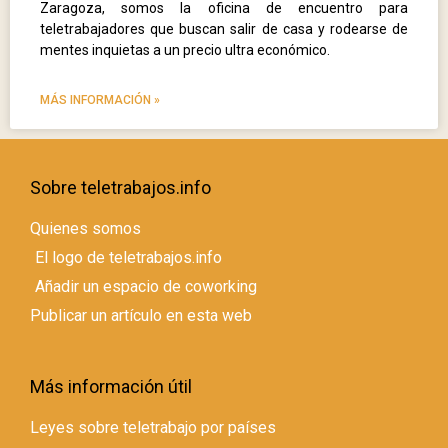
Zaragoza, somos la oficina de encuentro para
teletrabajadores que buscan salir de casa y rodearse de
mentes inquietas a un precio ultra económico.
MÁS INFORMACIÓN »
Sobre teletrabajos.info
Quienes somos
El logo de teletrabajos.info
Añadir un espacio de coworking
Publicar un artículo en esta web
Más información útil
Leyes sobre teletrabajo por países