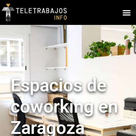
Espacios de
coworking en
Zaragoza