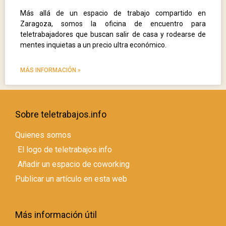
Más allá de un espacio de trabajo compartido en
Zaragoza, somos la oficina de encuentro para
teletrabajadores que buscan salir de casa y rodearse de
mentes inquietas a un precio ultra económico.
MÁS INFORMACIÓN »
Sobre teletrabajos.info
Quienes somos
El logo de teletrabajos.info
Añadir un espacio de coworking
Publicar un artículo en esta web
Más información útil