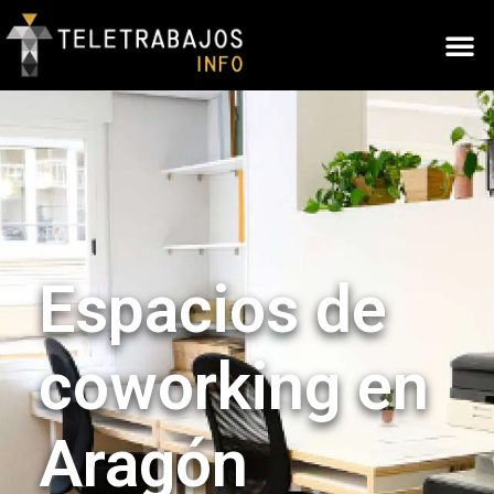
Espacios de
coworking en
Aragón