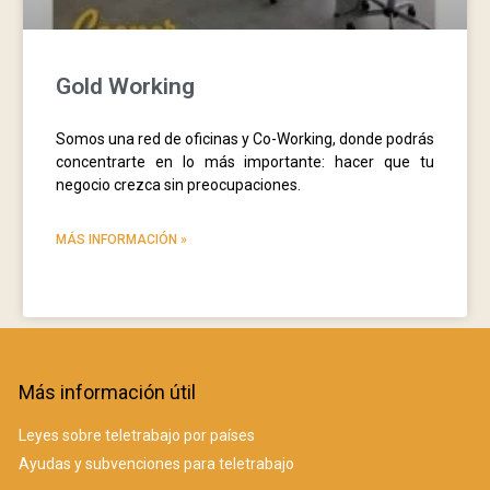
Gold Working
Somos una red de oficinas y Co-Working, donde podrás
concentrarte en lo más importante: hacer que tu
negocio crezca sin preocupaciones.
MÁS INFORMACIÓN »
Más información útil
Leyes sobre teletrabajo por países
Ayudas y subvenciones para teletrabajo