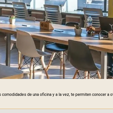
 comodidades de una oficina y a la vez, te permiten conocer a 