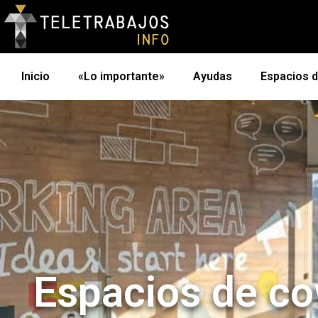
Inicio
«Lo importante»
Ayudas
Espacios 
Espacios de co