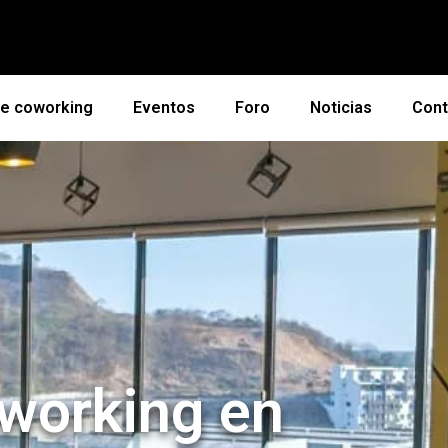
de coworking
Eventos
Foro
Noticias
Cont
working en