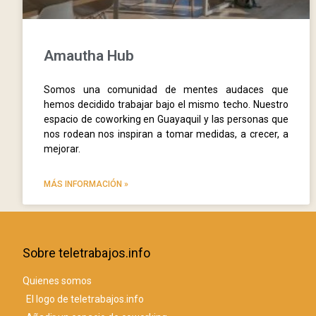
Amautha Hub
Somos una comunidad de mentes audaces que
hemos decidido trabajar bajo el mismo techo. Nuestro
espacio de coworking en Guayaquil y las personas que
nos rodean nos inspiran a tomar medidas, a crecer, a
mejorar.
MÁS INFORMACIÓN »
Sobre teletrabajos.info
Quienes somos
El logo de teletrabajos.info