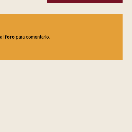
 al
foro
para comentarlo.