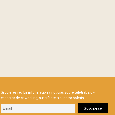
Si quieres recibir información y noticias sobre teletrabajo y
espacios de coworking, suscríbete a nuestro boletín.