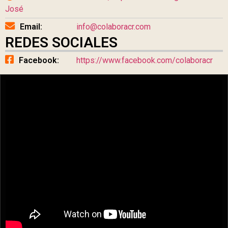
José
Email:
info@colaboracr.com
REDES SOCIALES
Facebook:
https://www.facebook.com/colaboracr