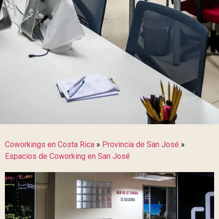
Coworkings en Costa Rica
»
Provincia de San José
»
Espacios de Coworking en San José