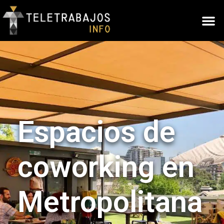
Espacios de
coworking en
Metropolitana